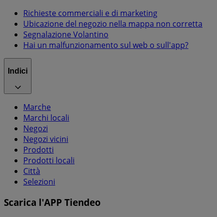
Richieste commerciali e di marketing
Ubicazione del negozio nella mappa non corretta
Segnalazione Volantino
Hai un malfunzionamento sul web o sull'app?
Indici
Marche
Marchi locali
Negozi
Negozi vicini
Prodotti
Prodotti locali
Città
Selezioni
Scarica l'APP Tiendeo