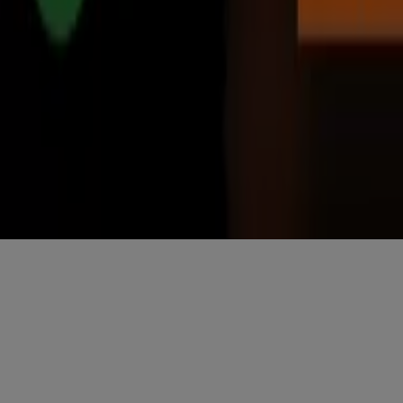
Scarica l'APP Tiendeo
Copyright © Tiendeo ® 2026 · Shopfully Marketing S.L.U. –
Palau de Mar – 08039 Barcelona, Spain
Termini e condizioni
Privacy Policy
Gestisci cookies