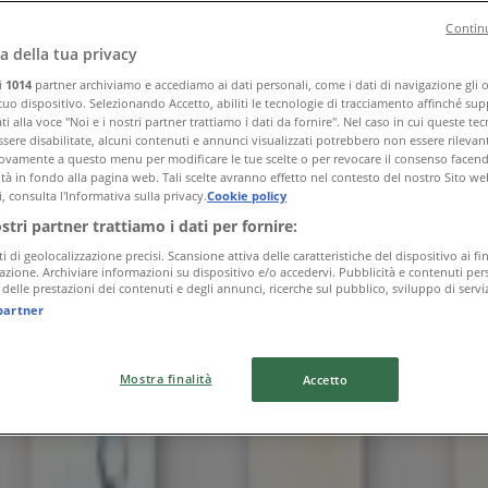
Continu
a della tua privacy
ri
1014
partner archiviamo e accediamo ai dati personali, come i dati di navigazione gli o 
 tuo dispositivo. Selezionando Accetto, abiliti le tecnologie di tracciamento affinché sup
i alla voce "Noi e i nostri partner trattiamo i dati da fornire". Nel caso in cui queste te
sere disabilitate, alcuni contenuti e annunci visualizzati potrebbero non essere rilevant
vamente a questo menu per modificare le tue scelte o per revocare il consenso facendo 
ità in fondo alla pagina web. Tali scelte avranno effetto nel contesto del nostro Sito we
ta a Rovigo
, consulta l'Informativa sulla privacy.
Cookie policy
ostri partner trattiamo i dati per fornire:
ti di geolocalizzazione precisi. Scansione attiva delle caratteristiche del dispositivo ai fin
icazione. Archiviare informazioni su dispositivo e/o accedervi. Pubblicità e contenuti pers
delle prestazioni dei contenuti e degli annunci, ricerche sul pubblico, sviluppo di serviz
partner
Mostra finalità
Accetto