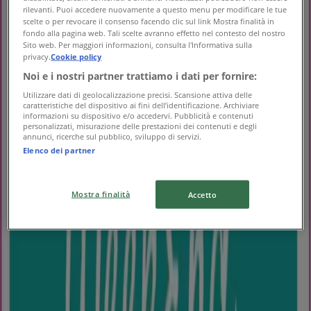
rilevanti. Puoi accedere nuovamente a questo menu per modificare le tue
scelte o per revocare il consenso facendo clic sul link Mostra finalità in
Maury's
fondo alla pagina web. Tali scelte avranno effetto nel contesto del nostro
Sito web. Per maggiori informazioni, consulta l'Informativa sulla
privacy.
Cookie policy
Hydra Viva Skin care Professional
Noi e i nostri partner trattiamo i dati per fornire:
Scade il 31/12
8.1 km - San Giorgio a Cremano
Utilizzare dati di geolocalizzazione precisi. Scansione attiva delle
caratteristiche del dispositivo ai fini dell’identificazione. Archiviare
informazioni su dispositivo e/o accedervi. Pubblicità e contenuti
personalizzati, misurazione delle prestazioni dei contenuti e degli
annunci, ricerche sul pubblico, sviluppo di servizi.
Maury's
Elenco dei partner
Hydra Viva Deo Spray
Mostra finalità
Accetto
Scade il 31/12
8.1 km - San Giorgio a Cremano
Maury's
Hydra Viva