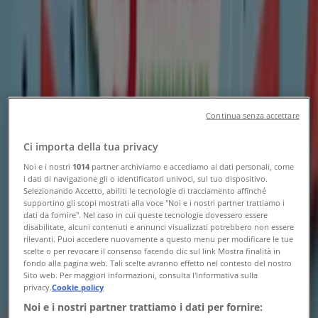
Il Gigante
Brico Estate
Scade il 09/09
2.4 km - San Giuliano Milanese
{"numCatalogs":3}
Continua senza accettare
Orari e indirizzi Il Gigante
Ci importa della tua privacy
Noi e i nostri
1014
partner archiviamo e accediamo ai dati personali, come
i dati di navigazione gli o identificatori univoci, sul tuo dispositivo.
Il Gigante
Selezionando Accetto, abiliti le tecnologie di tracciamento affinché
supportino gli scopi mostrati alla voce "Noi e i nostri partner trattiamo i
SS9 via Emilia, San Giuliano Milanese
dati da fornire". Nel caso in cui queste tecnologie dovessero essere
disabilitate, alcuni contenuti e annunci visualizzati potrebbero non essere
2.4 km
rilevanti. Puoi accedere nuovamente a questo menu per modificare le tue
scelte o per revocare il consenso facendo clic sul link Mostra finalità in
fondo alla pagina web. Tali scelte avranno effetto nel contesto del nostro
Chiuso
Sito web. Per maggiori informazioni, consulta l'Informativa sulla
privacy.
Cookie policy
Noi e i nostri partner trattiamo i dati per fornire: