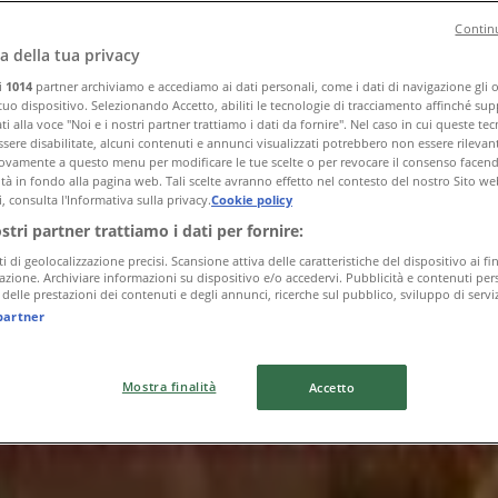
Continu
a della tua privacy
ri
1014
partner archiviamo e accediamo ai dati personali, come i dati di navigazione gli o 
 tuo dispositivo. Selezionando Accetto, abiliti le tecnologie di tracciamento affinché sup
i alla voce "Noi e i nostri partner trattiamo i dati da fornire". Nel caso in cui queste te
sere disabilitate, alcuni contenuti e annunci visualizzati potrebbero non essere rilevant
vamente a questo menu per modificare le tue scelte o per revocare il consenso facendo 
ità in fondo alla pagina web. Tali scelte avranno effetto nel contesto del nostro Sito we
 Sansepolcro
, consulta l'Informativa sulla privacy.
Cookie policy
ostri partner trattiamo i dati per fornire:
ti di geolocalizzazione precisi. Scansione attiva delle caratteristiche del dispositivo ai fin
icazione. Archiviare informazioni su dispositivo e/o accedervi. Pubblicità e contenuti pers
delle prestazioni dei contenuti e degli annunci, ricerche sul pubblico, sviluppo di serviz
partner
Mostra finalità
Accetto