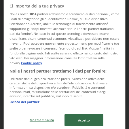
Ci importa della tua privacy
Noi e i nostri
1014
partner archiviamo e accediamo ai dati personali, come
i dati di navigazione gli o identificatori univoci, sul tuo dispositivo.
Selezionando Accetto, abiliti le tecnologie di tracciamento affinché
supportino gli scopi mostrati alla voce "Noi e i nostri partner trattiamo i
Peugeot
dati da fornire". Nel caso in cui queste tecnologie dovessero essere
disabilitate, alcuni contenuti e annunci visualizzati potrebbero non essere
rilevanti. Puoi accedere nuovamente a questo menu per modificare le tue
Partner!
scelte o per revocare il consenso facendo clic sul link Mostra finalità in
fondo alla pagina web. Tali scelte avranno effetto nel contesto del nostro
Sito web. Per maggiori informazioni, consulta l'Informativa sulla
{"numCatalogs":1}
privacy.
Cookie policy
Orari e indirizzi Peugeot
Noi e i nostri partner trattiamo i dati per fornire:
Utilizzare dati di geolocalizzazione precisi. Scansione attiva delle
caratteristiche del dispositivo ai fini dell’identificazione. Archiviare
informazioni su dispositivo e/o accedervi. Pubblicità e contenuti
personalizzati, misurazione delle prestazioni dei contenuti e degli
annunci, ricerche sul pubblico, sviluppo di servizi.
Peugeot
Elenco dei partner
Via Montegrappa, Varazze
372 m
Mostra finalità
Accetto