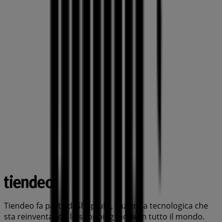
Tiendeo fa parte di Shopfully, l'azienda tecnologica che
sta reinventando lo shopping locale in tutto il mondo.