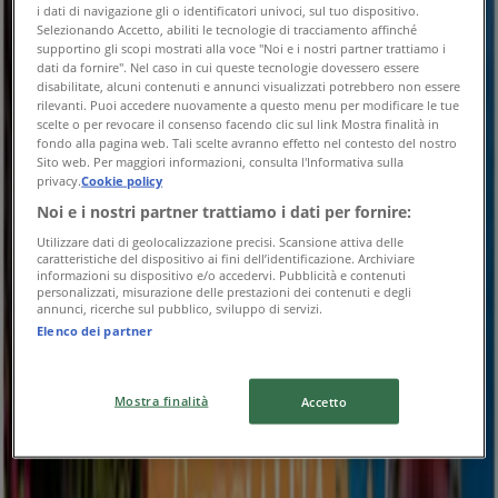
i dati di navigazione gli o identificatori univoci, sul tuo dispositivo.
2.9 km
Selezionando Accetto, abiliti le tecnologie di tracciamento affinché
supportino gli scopi mostrati alla voce "Noi e i nostri partner trattiamo i
dati da fornire". Nel caso in cui queste tecnologie dovessero essere
Aperto
disabilitate, alcuni contenuti e annunci visualizzati potrebbero non essere
rilevanti. Puoi accedere nuovamente a questo menu per modificare le tue
scelte o per revocare il consenso facendo clic sul link Mostra finalità in
fondo alla pagina web. Tali scelte avranno effetto nel contesto del nostro
Sito web. Per maggiori informazioni, consulta l'Informativa sulla
Interspar
privacy.
Cookie policy
Noi e i nostri partner trattiamo i dati per fornire:
Via Silvio Pellico, Rende
Utilizzare dati di geolocalizzazione precisi. Scansione attiva delle
caratteristiche del dispositivo ai fini dell’identificazione. Archiviare
4.7 km
informazioni su dispositivo e/o accedervi. Pubblicità e contenuti
personalizzati, misurazione delle prestazioni dei contenuti e degli
Aperto
annunci, ricerche sul pubblico, sviluppo di servizi.
Elenco dei partner
Mostra finalità
Accetto
Interspar
Via Silvio Pellico, Rende