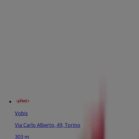
Vobis
Via Carlo Alberto, 49, Torino
303 m