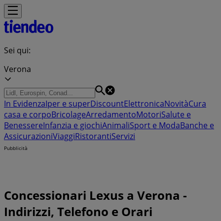
Sei qui:
Verona
In Evidenza
Iper e super
Discount
Elettronica
Novità
Cura
casa e corpo
Bricolage
Arredamento
Motori
Salute e
Benessere
Infanzia e giochi
Animali
Sport e Moda
Banche e
Assicurazioni
Viaggi
Ristoranti
Servizi
Pubblicità
Concessionari Lexus a Verona -
Indirizzi, Telefono e Orari