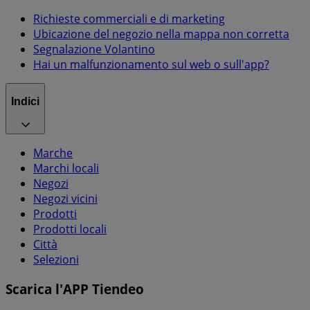
Richieste commerciali e di marketing
Ubicazione del negozio nella mappa non corretta
Segnalazione Volantino
Hai un malfunzionamento sul web o sull'app?
Indici
Marche
Marchi locali
Negozi
Negozi vicini
Prodotti
Prodotti locali
Città
Selezioni
Scarica l'APP Tiendeo