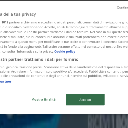
Continu
a della tua privacy
ri
1012
partner archiviamo e accediamo ai dati personali, come i dati di navigazione gli o 
 tuo dispositivo. Selezionando Accetto, abiliti le tecnologie di tracciamento affinché sup
i alla voce "Noi e i nostri partner trattiamo i dati da fornire". Nel caso in cui queste te
sere disabilitate, alcuni contenuti e annunci visualizzati potrebbero non essere rilevant
vamente a questo menu per modificare le tue scelte o per revocare il consenso facendo 
ità in fondo alla pagina web. Tali scelte avranno effetto nel contesto del nostro Sito we
, consulta l'Informativa sulla privacy.
Cookie policy
ostri partner trattiamo i dati per fornire:
ti di geolocalizzazione precisi. Scansione attiva delle caratteristiche del dispositivo ai fin
icazione. Archiviare informazioni su dispositivo e/o accedervi. Pubblicità e contenuti pers
delle prestazioni dei contenuti e degli annunci, ricerche sul pubblico, sviluppo di serviz
partner
Mostra finalità
Accetto