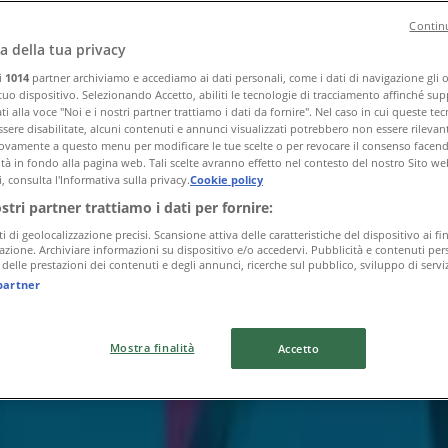
Continu
a della tua privacy
n offerta a Bergamo
ri
1014
partner archiviamo e accediamo ai dati personali, come i dati di navigazione gli o 
 tuo dispositivo. Selezionando Accetto, abiliti le tecnologie di tracciamento affinché sup
i alla voce "Noi e i nostri partner trattiamo i dati da fornire". Nel caso in cui queste te
sere disabilitate, alcuni contenuti e annunci visualizzati potrebbero non essere rilevant
vamente a questo menu per modificare le tue scelte o per revocare il consenso facendo 
ità in fondo alla pagina web. Tali scelte avranno effetto nel contesto del nostro Sito we
, consulta l'Informativa sulla privacy.
Cookie policy
ostri partner trattiamo i dati per fornire:
ti di geolocalizzazione precisi. Scansione attiva delle caratteristiche del dispositivo ai fin
icazione. Archiviare informazioni su dispositivo e/o accedervi. Pubblicità e contenuti pers
delle prestazioni dei contenuti e degli annunci, ricerche sul pubblico, sviluppo di serviz
partner
Mostra finalità
Accetto