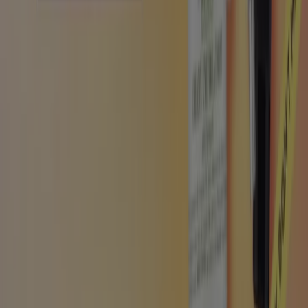
News e media
Lavora con noi
Contattaci
Richieste commerciali e di marketing
Ubicazione del negozio nella mappa non corretta
Segnalazione Volantino
Hai un malfunzionamento sul web o sull'app?
Indici
Marche
Marchi locali
Negozi
Negozi vicini
Prodotti