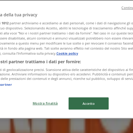
Continu
a della tua privacy
à
ri
1012
partner archiviamo e accediamo ai dati personali, come i dati di navigazione gli o 
 tuo dispositivo. Selezionando Accetto, abiliti le tecnologie di tracciamento affinché sup
i alla voce "Noi e i nostri partner trattiamo i dati da fornire". Nel caso in cui queste te
sere disabilitate, alcuni contenuti e annunci visualizzati potrebbero non essere rilevant
vamente a questo menu per modificare le tue scelte o per revocare il consenso facendo 
ità in fondo alla pagina web. Tali scelte avranno effetto nel contesto del nostro Sito we
, consulta l'Informativa sulla privacy.
Cookie policy
ostri partner trattiamo i dati per fornire:
ti di geolocalizzazione precisi. Scansione attiva delle caratteristiche del dispositivo ai fin
icazione. Archiviare informazioni su dispositivo e/o accedervi. Pubblicità e contenuti pers
delle prestazioni dei contenuti e degli annunci, ricerche sul pubblico, sviluppo di serviz
partner
Mostra finalità
Accetto