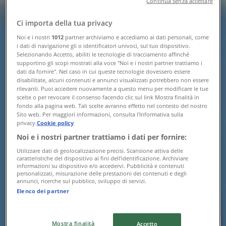
Continua senza accettare
Ci importa della tua privacy
Noi e i nostri
1012
partner archiviamo e accediamo ai dati personali, come
i dati di navigazione gli o identificatori univoci, sul tuo dispositivo.
Selezionando Accetto, abiliti le tecnologie di tracciamento affinché
OVS
supportino gli scopi mostrati alla voce "Noi e i nostri partner trattiamo i
dati da fornire". Nel caso in cui queste tecnologie dovessero essere
Super Saldi! Tutto fino al -75%
disabilitate, alcuni contenuti e annunci visualizzati potrebbero non essere
rilevanti. Puoi accedere nuovamente a questo menu per modificare le tue
scelte o per revocare il consenso facendo clic sul link Mostra finalità in
Scade il 31/08
fondo alla pagina web. Tali scelte avranno effetto nel contesto del nostro
{"numCatalogs":1}
Sito web. Per maggiori informazioni, consulta l'Informativa sulla
privacy.
Cookie policy
Orari e indirizzi OVS
Noi e i nostri partner trattiamo i dati per fornire:
Utilizzare dati di geolocalizzazione precisi. Scansione attiva delle
caratteristiche del dispositivo ai fini dell’identificazione. Archiviare
informazioni su dispositivo e/o accedervi. Pubblicità e contenuti
personalizzati, misurazione delle prestazioni dei contenuti e degli
OVS
annunci, ricerche sul pubblico, sviluppo di servizi.
Elenco dei partner
Via A.Vannucci, 13, Pistoia
395 m
Mostra finalità
Accetto