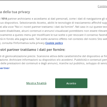
Continu
a della tua privacy
ri
1014
partner archiviamo e accediamo ai dati personali, come i dati di navigazione gli o 
 tuo dispositivo. Selezionando Accetto, abiliti le tecnologie di tracciamento affinché sup
i alla voce "Noi e i nostri partner trattiamo i dati da fornire". Nel caso in cui queste te
sere disabilitate, alcuni contenuti e annunci visualizzati potrebbero non essere rilevant
vamente a questo menu per modificare le tue scelte o per revocare il consenso facendo 
ità in fondo alla pagina web. Tali scelte avranno effetto nel contesto del nostro Sito we
, consulta l'Informativa sulla privacy.
Cookie policy
ostri partner trattiamo i dati per fornire:
ti di geolocalizzazione precisi. Scansione attiva delle caratteristiche del dispositivo ai fin
icazione. Archiviare informazioni su dispositivo e/o accedervi. Pubblicità e contenuti pers
delle prestazioni dei contenuti e degli annunci, ricerche sul pubblico, sviluppo di serviz
partner
Mostra finalità
Accetto