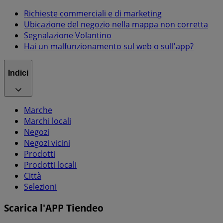
Richieste commerciali e di marketing
Ubicazione del negozio nella mappa non corretta
Segnalazione Volantino
Hai un malfunzionamento sul web o sull'app?
Indici
Marche
Marchi locali
Negozi
Negozi vicini
Prodotti
Prodotti locali
Città
Selezioni
Scarica l'APP Tiendeo