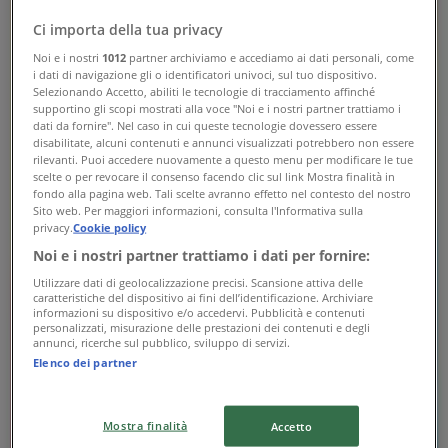
1.7 km
Ci importa della tua privacy
Noi e i nostri
1012
partner archiviamo e accediamo ai dati personali, come
Aperto
i dati di navigazione gli o identificatori univoci, sul tuo dispositivo.
Selezionando Accetto, abiliti le tecnologie di tracciamento affinché
supportino gli scopi mostrati alla voce "Noi e i nostri partner trattiamo i
dati da fornire". Nel caso in cui queste tecnologie dovessero essere
Tigros a Vercelli — Negozi, orari e telefono
disabilitate, alcuni contenuti e annunci visualizzati potrebbero non essere
rilevanti. Puoi accedere nuovamente a questo menu per modificare le tue
scelte o per revocare il consenso facendo clic sul link Mostra finalità in
fondo alla pagina web. Tali scelte avranno effetto nel contesto del nostro
Sito web. Per maggiori informazioni, consulta l'Informativa sulla
privacy.
Cookie policy
Noi e i nostri partner trattiamo i dati per fornire:
Prodotti Tigros più cliccati in Vercelli
Utilizzare dati di geolocalizzazione precisi. Scansione attiva delle
caratteristiche del dispositivo ai fini dell’identificazione. Archiviare
informazioni su dispositivo e/o accedervi. Pubblicità e contenuti
personalizzati, misurazione delle prestazioni dei contenuti e degli
annunci, ricerche sul pubblico, sviluppo di servizi.
Elenco dei partner
Mostra finalità
Accetto