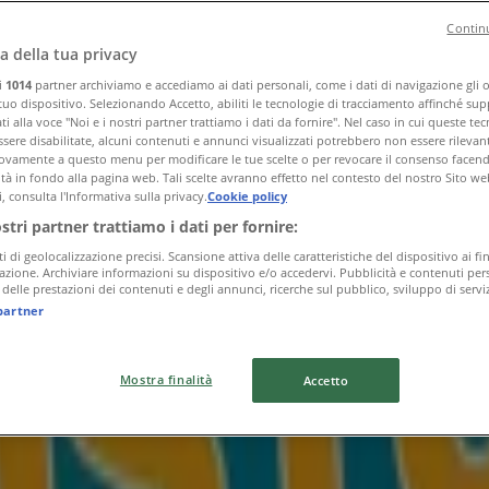
Continu
a della tua privacy
igonza
ri
1014
partner archiviamo e accediamo ai dati personali, come i dati di navigazione gli o 
 tuo dispositivo. Selezionando Accetto, abiliti le tecnologie di tracciamento affinché sup
i alla voce "Noi e i nostri partner trattiamo i dati da fornire". Nel caso in cui queste te
sere disabilitate, alcuni contenuti e annunci visualizzati potrebbero non essere rilevant
vamente a questo menu per modificare le tue scelte o per revocare il consenso facendo 
ità in fondo alla pagina web. Tali scelte avranno effetto nel contesto del nostro Sito we
, consulta l'Informativa sulla privacy.
Cookie policy
ostri partner trattiamo i dati per fornire:
ti di geolocalizzazione precisi. Scansione attiva delle caratteristiche del dispositivo ai fin
icazione. Archiviare informazioni su dispositivo e/o accedervi. Pubblicità e contenuti pers
delle prestazioni dei contenuti e degli annunci, ricerche sul pubblico, sviluppo di serviz
partner
Mostra finalità
Accetto