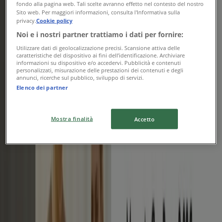
fondo alla pagina web. Tali scelte avranno effetto nel contesto del nostro
Sito web. Per maggiori informazioni, consulta l'Informativa sulla
Scade il 15/09
privacy.
Cookie policy
Noi e i nostri partner trattiamo i dati per fornire:
Utilizzare dati di geolocalizzazione precisi. Scansione attiva delle
caratteristiche del dispositivo ai fini dell’identificazione. Archiviare
informazioni su dispositivo e/o accedervi. Pubblicità e contenuti
PittaRosso
personalizzati, misurazione delle prestazioni dei contenuti e degli
annunci, ricerche sul pubblico, sviluppo di servizi.
Marsupio gymrun a 2,99€
Elenco dei partner
Scade il 31/12
5.1 km - Napoli
Mostra finalità
Accetto
Pubblicità