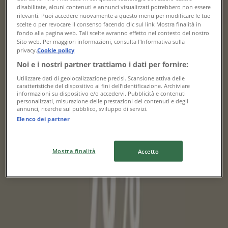
disabilitate, alcuni contenuti e annunci visualizzati potrebbero non essere
rilevanti. Puoi accedere nuovamente a questo menu per modificare le tue
scelte o per revocare il consenso facendo clic sul link Mostra finalità in
fondo alla pagina web. Tali scelte avranno effetto nel contesto del nostro
Sito web. Per maggiori informazioni, consulta l'Informativa sulla
privacy.
Cookie policy
Unopiù
Noi e i nostri partner trattiamo i dati per fornire:
Utilizzare dati di geolocalizzazione precisi. Scansione attiva delle
Catalogo Unopiù
caratteristiche del dispositivo ai fini dell’identificazione. Archiviare
informazioni su dispositivo e/o accedervi. Pubblicità e contenuti
personalizzati, misurazione delle prestazioni dei contenuti e degli
Scade il 31/12
annunci, ricerche sul pubblico, sviluppo di servizi.
{"numCatalogs":1}
Elenco dei partner
Orari e indirizzi Unopiù
Mostra finalità
Accetto
Unopiù
Viale Duca d’Aosta, 28, Brescia
1.6 km