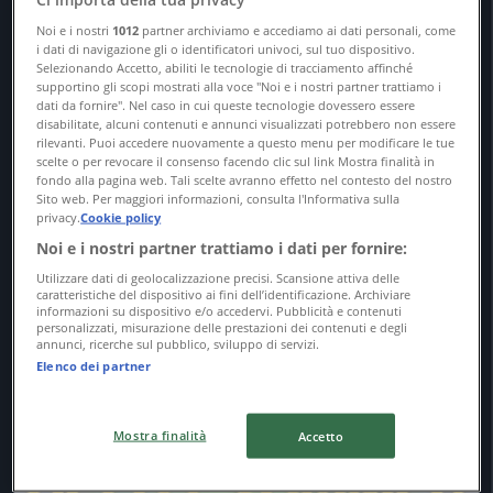
Noi e i nostri
1012
partner archiviamo e accediamo ai dati personali, come
i dati di navigazione gli o identificatori univoci, sul tuo dispositivo.
Gamelife
Selezionando Accetto, abiliti le tecnologie di tracciamento affinché
supportino gli scopi mostrati alla voce "Noi e i nostri partner trattiamo i
dati da fornire". Nel caso in cui queste tecnologie dovessero essere
ARCADE ALLO STATO PURO
disabilitate, alcuni contenuti e annunci visualizzati potrebbero non essere
rilevanti. Puoi accedere nuovamente a questo menu per modificare le tue
scelte o per revocare il consenso facendo clic sul link Mostra finalità in
Scade il 12/11
fondo alla pagina web. Tali scelte avranno effetto nel contesto del nostro
{"numCatalogs":1}
Sito web. Per maggiori informazioni, consulta l'Informativa sulla
privacy.
Cookie policy
Orari e indirizzi Gamelife
Noi e i nostri partner trattiamo i dati per fornire:
Utilizzare dati di geolocalizzazione precisi. Scansione attiva delle
caratteristiche del dispositivo ai fini dell’identificazione. Archiviare
informazioni su dispositivo e/o accedervi. Pubblicità e contenuti
personalizzati, misurazione delle prestazioni dei contenuti e degli
Gamelife
annunci, ricerche sul pubblico, sviluppo di servizi.
Elenco dei partner
Viale Dell’Industria 2, Conselve
2.6 km
Mostra finalità
Accetto
Chiuso