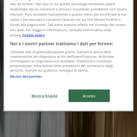
dati da fornire". Nel caso in cui queste tecnologie dovessero essere
disabilitate, alcuni contenuti e annunci visualizzati potrebbero non essere
rilevanti. Puoi accedere nuovamente a questo menu per modificare le tue
scelte o per revocare il consenso facendo clic sul link Mostra finalità in
fondo alla pagina web. Tali scelte avranno effetto nel contesto del nostro
Sito web. Per maggiori informazioni, consulta l'Informativa sulla
privacy.
Cookie policy
Noi e i nostri partner trattiamo i dati per fornire:
Utilizzare dati di geolocalizzazione precisi. Scansione attiva delle
caratteristiche del dispositivo ai fini dell’identificazione. Archiviare
informazioni su dispositivo e/o accedervi. Pubblicità e contenuti
personalizzati, misurazione delle prestazioni dei contenuti e degli
annunci, ricerche sul pubblico, sviluppo di servizi.
{"numCatalogs":0}
Elenco dei partner
Orari e indirizzi Zara
Mostra finalità
Accetto
Zara
VIA XX SETTEMBRE, 137-139, Genova