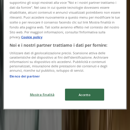
supportino gli scopi mostrati alla voce "Noi e i nostri partner trattiamo i
dati da fornire". Nel caso in cui queste tecnologie dovessero essere
disabilitate, alcuni contenuti e annunci visualizzati potrebbero non essere
rilevanti. Puoi accedere nuovamente a questo menu per modificare le tue
scelte o per revocare il consenso facendo clic sul link Mostra finalità in
fondo alla pagina web. Tali scelte avranno effetto nel contesto del nostro
Sito web. Per maggiori informazioni, consulta l'Informativa sulla
NKD
privacy.
Cookie policy
Noi e i nostri partner trattiamo i dati per fornire:
NKD settimana dei primi passi
Utilizzare dati di geolocalizzazione precisi. Scansione attiva delle
caratteristiche del dispositivo ai fini dell’identificazione. Archiviare
Scade oggi
informazioni su dispositivo e/o accedervi. Pubblicità e contenuti
{"numCatalogs":1}
personalizzati, misurazione delle prestazioni dei contenuti e degli
annunci, ricerche sul pubblico, sviluppo di servizi.
Elenco dei partner
Orari e indirizzi NKD
Mostra finalità
Accetto
NKD
Via Capettini, Mortara
521 m