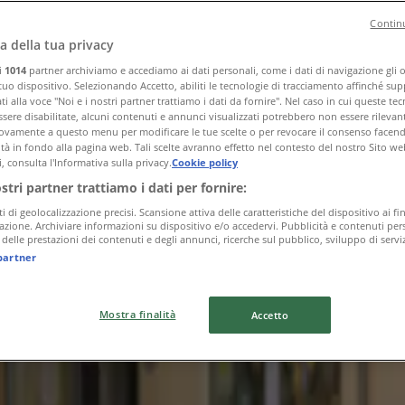
Continu
a della tua privacy
ri
1014
partner archiviamo e accediamo ai dati personali, come i dati di navigazione gli o 
 tuo dispositivo. Selezionando Accetto, abiliti le tecnologie di tracciamento affinché sup
i alla voce "Noi e i nostri partner trattiamo i dati da fornire". Nel caso in cui queste te
sere disabilitate, alcuni contenuti e annunci visualizzati potrebbero non essere rilevant
vamente a questo menu per modificare le tue scelte o per revocare il consenso facendo 
ità in fondo alla pagina web. Tali scelte avranno effetto nel contesto del nostro Sito we
alermo
, consulta l'Informativa sulla privacy.
Cookie policy
ostri partner trattiamo i dati per fornire:
ti di geolocalizzazione precisi. Scansione attiva delle caratteristiche del dispositivo ai fin
icazione. Archiviare informazioni su dispositivo e/o accedervi. Pubblicità e contenuti pers
delle prestazioni dei contenuti e degli annunci, ricerche sul pubblico, sviluppo di serviz
partner
Mostra finalità
Accetto