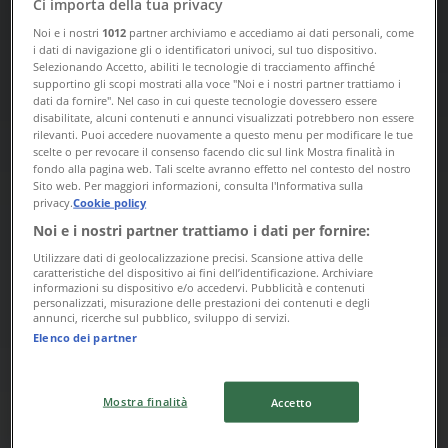
Ci importa della tua privacy
Noi e i nostri
1012
partner archiviamo e accediamo ai dati personali, come
i dati di navigazione gli o identificatori univoci, sul tuo dispositivo.
Selezionando Accetto, abiliti le tecnologie di tracciamento affinché
supportino gli scopi mostrati alla voce "Noi e i nostri partner trattiamo i
dati da fornire". Nel caso in cui queste tecnologie dovessero essere
Peugeot
disabilitate, alcuni contenuti e annunci visualizzati potrebbero non essere
rilevanti. Puoi accedere nuovamente a questo menu per modificare le tue
scelte o per revocare il consenso facendo clic sul link Mostra finalità in
Partner!
fondo alla pagina web. Tali scelte avranno effetto nel contesto del nostro
Sito web. Per maggiori informazioni, consulta l'Informativa sulla
{"numCatalogs":1}
privacy.
Cookie policy
Noi e i nostri partner trattiamo i dati per fornire:
Orari e indirizzi Peugeot
Utilizzare dati di geolocalizzazione precisi. Scansione attiva delle
caratteristiche del dispositivo ai fini dell’identificazione. Archiviare
informazioni su dispositivo e/o accedervi. Pubblicità e contenuti
personalizzati, misurazione delle prestazioni dei contenuti e degli
annunci, ricerche sul pubblico, sviluppo di servizi.
Peugeot
Elenco dei partner
Via Basso Acquar, 125, Verona
Mostra finalità
Accetto
2.7 km