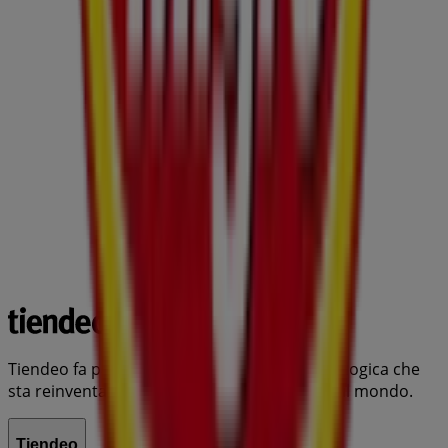
Tiendeo fa parte di Shopfully, l'azienda tecnologica che
sta reinventando lo shopping locale in tutto il mondo.
Tiendeo