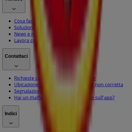
Cosa facciamo
Soluzioni per le aziende
News e media
Lavora con noi
Contattaci
Richieste commerciali e di marketing
Ubicazione del negozio nella mappa non corretta
Segnalazione Volantino
Hai un malfunzionamento sul web o sull'app?
Indici