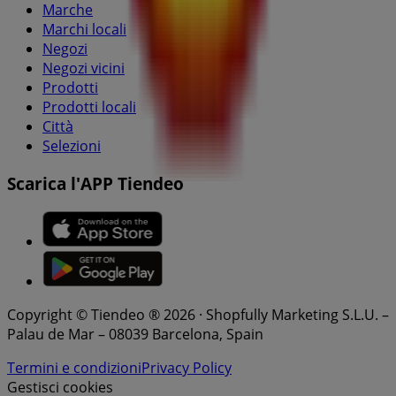
Marche
Marchi locali
Negozi
Negozi vicini
Prodotti
Prodotti locali
Città
Selezioni
Scarica l'APP Tiendeo
Copyright © Tiendeo ® 2026 · Shopfully Marketing S.L.U. –
Palau de Mar – 08039 Barcelona, Spain
Termini e condizioni
Privacy Policy
Gestisci cookies