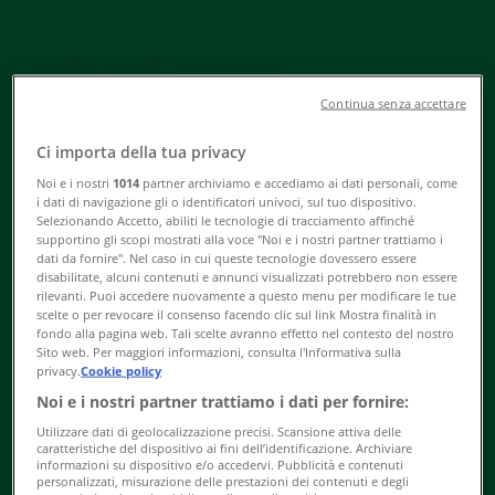
Nuovo
Sisa
Continua senza accettare
Grandi Marchi Piccoli Prezzi
Ci importa della tua privacy
Noi e i nostri
1014
partner archiviamo e accediamo ai dati personali, come
Scade il 19/08
i dati di navigazione gli o identificatori univoci, sul tuo dispositivo.
Selezionando Accetto, abiliti le tecnologie di tracciamento affinché
supportino gli scopi mostrati alla voce "Noi e i nostri partner trattiamo i
Pubblicità
dati da fornire". Nel caso in cui queste tecnologie dovessero essere
disabilitate, alcuni contenuti e annunci visualizzati potrebbero non essere
rilevanti. Puoi accedere nuovamente a questo menu per modificare le tue
scelte o per revocare il consenso facendo clic sul link Mostra finalità in
fondo alla pagina web. Tali scelte avranno effetto nel contesto del nostro
Sito web. Per maggiori informazioni, consulta l'Informativa sulla
privacy.
Cookie policy
Noi e i nostri partner trattiamo i dati per fornire:
Utilizzare dati di geolocalizzazione precisi. Scansione attiva delle
caratteristiche del dispositivo ai fini dell’identificazione. Archiviare
informazioni su dispositivo e/o accedervi. Pubblicità e contenuti
personalizzati, misurazione delle prestazioni dei contenuti e degli