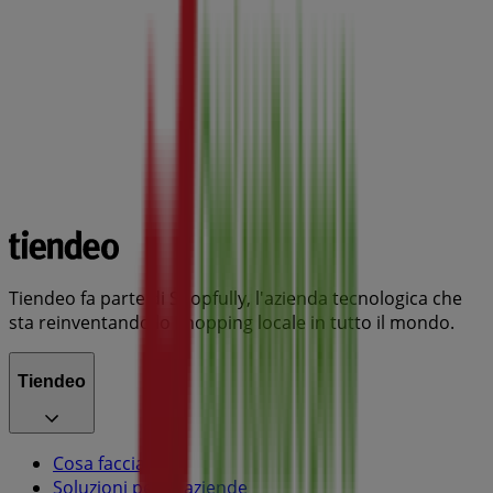
Tiendeo fa parte di Shopfully, l'azienda tecnologica che
sta reinventando lo shopping locale in tutto il mondo.
Tiendeo
Cosa facciamo
Soluzioni per le aziende