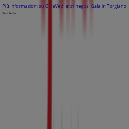
Più informazioni su Gala
Vedi altri negozi Gala in Torgiano
Pubblicità