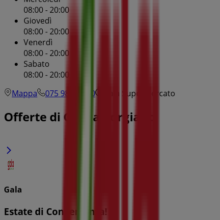
08:00 - 20:00
Giovedì
08:00 - 20:00
Venerdì
08:00 - 20:00
Sabato
08:00 - 20:00
Mappa
075 988 83 00
Gala Supermercato
Offerte di Gala a Torgiano
Gala
Estate di Convenienza!