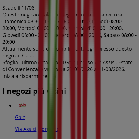
Scade il 11/08
Questo negozio Gala ha i seguenti orari di apertura:
Domenica 08:30 - 13:00 / 16:00 - 20:00, Lunedì 08:00 -
20:00, Martedì 08:00 - 20:00, Mercoledì 08:00 - 20:00,
Giovedì 08:00 - 20:00, Venerdì 08:00 - 20:00, Sabato 08:00 -
20:00
Attualmente sono disponibili 1 cataloghi presso questo
negozio Gala.
Sfoglia l'ultimo catalogo di Gala presso Via Assisi. Estate
di Convenienza! è valido da 29/07/2026 a 11/08/2026.
Inizia a risparmiare ora!
I negozi più vicini
Gala
Via Assisi, Torgiano