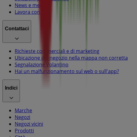
News e media
Lavora con noi
Contattaci
Richieste commerciali e di marketing
Ubicazione del negozio nella mappa non corretta
Segnalazione Volantino
Hai un malfunzionamento sul web o sull'app?
Indici
Marche
Negozi
Negozi vicini
Prodotti