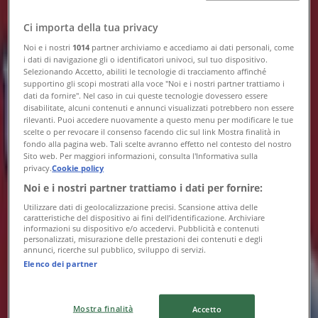
Ci importa della tua privacy
Noi e i nostri
1014
partner archiviamo e accediamo ai dati personali, come
i dati di navigazione gli o identificatori univoci, sul tuo dispositivo.
Selezionando Accetto, abiliti le tecnologie di tracciamento affinché
I Grandi Viaggi
supportino gli scopi mostrati alla voce "Noi e i nostri partner trattiamo i
dati da fornire". Nel caso in cui queste tecnologie dovessero essere
disabilitate, alcuni contenuti e annunci visualizzati potrebbero non essere
Thailandia e Indocina 2025-2026
rilevanti. Puoi accedere nuovamente a questo menu per modificare le tue
scelte o per revocare il consenso facendo clic sul link Mostra finalità in
Scade il 31/10
fondo alla pagina web. Tali scelte avranno effetto nel contesto del nostro
Sito web. Per maggiori informazioni, consulta l'Informativa sulla
privacy.
Cookie policy
Noi e i nostri partner trattiamo i dati per fornire:
Utilizzare dati di geolocalizzazione precisi. Scansione attiva delle
I Grandi Viaggi
caratteristiche del dispositivo ai fini dell’identificazione. Archiviare
informazioni su dispositivo e/o accedervi. Pubblicità e contenuti
personalizzati, misurazione delle prestazioni dei contenuti e degli
Vicino Oriente 2025-2026
annunci, ricerche sul pubblico, sviluppo di servizi.
Elenco dei partner
Scade il 31/12
Mostra finalità
Accetto