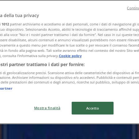
Continu
a della tua privacy
ri
1012
partner archiviamo e accediamo ai dati personali, come i dati di navigazione gli o 
 tuo dispositivo. Selezionando Accetto, abiliti le tecnologie di tracciamento affinché sup
i alla voce "Noi e i nostri partner trattiamo i dati da fornire". Nel caso in cui queste te
sere disabilitate, alcuni contenuti e annunci visualizzati potrebbero non essere rilevant
vamente a questo menu per modificare le tue scelte o per revocare il consenso facendo 
ità in fondo alla pagina web. Tali scelte avranno effetto nel contesto del nostro Sito we
, consulta l'Informativa sulla privacy.
Cookie policy
ostri partner trattiamo i dati per fornire:
ti di geolocalizzazione precisi. Scansione attiva delle caratteristiche del dispositivo ai fin
icazione. Archiviare informazioni su dispositivo e/o accedervi. Pubblicità e contenuti pers
delle prestazioni dei contenuti e degli annunci, ricerche sul pubblico, sviluppo di serviz
partner
Mostra finalità
Accetto