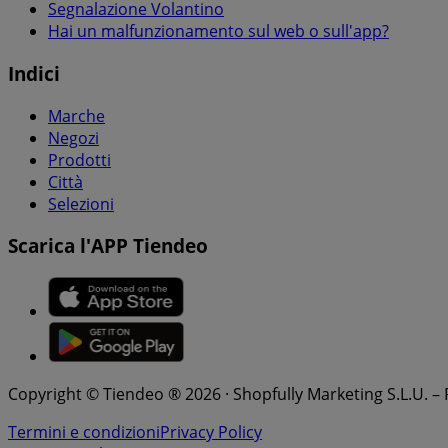
Segnalazione Volantino
Hai un malfunzionamento sul web o sull'app?
Indici
Marche
Negozi
Prodotti
Città
Selezioni
Scarica l'APP Tiendeo
Copyright © Tiendeo ® 2026 · Shopfully Marketing S.L.U. –
Termini e condizioni
Privacy Policy