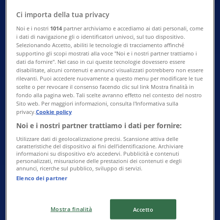
Ci importa della tua privacy
Noi e i nostri
1014
partner archiviamo e accediamo ai dati personali, come
Gamelife
i dati di navigazione gli o identificatori univoci, sul tuo dispositivo.
Selezionando Accetto, abiliti le tecnologie di tracciamento affinché
ARCADE ALLO STATO PURO
supportino gli scopi mostrati alla voce "Noi e i nostri partner trattiamo i
dati da fornire". Nel caso in cui queste tecnologie dovessero essere
disabilitate, alcuni contenuti e annunci visualizzati potrebbero non essere
Scade il 12/11
rilevanti. Puoi accedere nuovamente a questo menu per modificare le tue
{"numCatalogs":1}
scelte o per revocare il consenso facendo clic sul link Mostra finalità in
fondo alla pagina web. Tali scelte avranno effetto nel contesto del nostro
Sito web. Per maggiori informazioni, consulta l'Informativa sulla
Orari e indirizzi Gamelife
privacy.
Cookie policy
Noi e i nostri partner trattiamo i dati per fornire:
Utilizzare dati di geolocalizzazione precisi. Scansione attiva delle
caratteristiche del dispositivo ai fini dell’identificazione. Archiviare
Gamelife
informazioni su dispositivo e/o accedervi. Pubblicità e contenuti
personalizzati, misurazione delle prestazioni dei contenuti e degli
Via D'Azeglio, 34/A, Bologna
annunci, ricerche sul pubblico, sviluppo di servizi.
Elenco dei partner
633 m
Aperto
Mostra finalità
Accetto