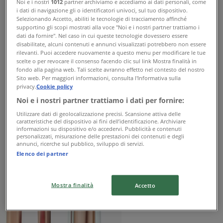
Noi e i nostri
1012
partner archiviamo e accediamo ai dati personali, come
i dati di navigazione gli o identificatori univoci, sul tuo dispositivo.
Selezionando Accetto, abiliti le tecnologie di tracciamento affinché
supportino gli scopi mostrati alla voce "Noi e i nostri partner trattiamo i
dati da fornire". Nel caso in cui queste tecnologie dovessero essere
disabilitate, alcuni contenuti e annunci visualizzati potrebbero non essere
rilevanti. Puoi accedere nuovamente a questo menu per modificare le tue
scelte o per revocare il consenso facendo clic sul link Mostra finalità in
fondo alla pagina web. Tali scelte avranno effetto nel contesto del nostro
Sito web. Per maggiori informazioni, consulta l'Informativa sulla
privacy.
Cookie policy
{"numCatalogs":0}
Noi e i nostri partner trattiamo i dati per fornire:
Utilizzare dati di geolocalizzazione precisi. Scansione attiva delle
Orari e indirizzi Mango
caratteristiche del dispositivo ai fini dell’identificazione. Archiviare
informazioni su dispositivo e/o accedervi. Pubblicità e contenuti
personalizzati, misurazione delle prestazioni dei contenuti e degli
annunci, ricerche sul pubblico, sviluppo di servizi.
Elenco dei partner
Mango
Via Lagrange, 47, Torino
Mostra finalità
Accetto
337 m