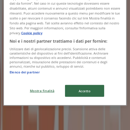
dati da fornire". Nel caso in cui queste tecnologie dovessero essere
Via Peloritana, 96, Garbagnate Milanese
disabilitate, alcuni contenuti e annunci visualizzati potrebbero non essere
rilevanti. Puoi accedere nuovamente a questo menu per modificare le tue
scelte o per revocare il consenso facendo clic sul link Mostra finalità in
15.8 km
fondo alla pagina web. Tali scelte avranno effetto nel contesto del nostro
Sito web. Per maggiori informazioni, consulta l'Informativa sulla
Aperto
privacy.
Cookie policy
Noi e i nostri partner trattiamo i dati per fornire:
Utilizzare dati di geolocalizzazione precisi. Scansione attiva delle
caratteristiche del dispositivo ai fini dell’identificazione. Archiviare
informazioni su dispositivo e/o accedervi. Pubblicità e contenuti
Tedi
personalizzati, misurazione delle prestazioni dei contenuti e degli
annunci, ricerche sul pubblico, sviluppo di servizi.
Piazza Gandhi, 6, Sedriano
Elenco dei partner
16.7 km
Mostra finalità
Accetto
Tedi
Via Varese 175 G, Solaro