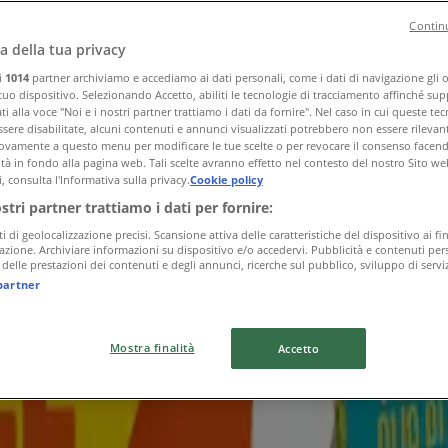
Continu
a della tua privacy
erta a Torino
ri
1014
partner archiviamo e accediamo ai dati personali, come i dati di navigazione gli o 
 tuo dispositivo. Selezionando Accetto, abiliti le tecnologie di tracciamento affinché sup
i alla voce "Noi e i nostri partner trattiamo i dati da fornire". Nel caso in cui queste te
sere disabilitate, alcuni contenuti e annunci visualizzati potrebbero non essere rilevant
vamente a questo menu per modificare le tue scelte o per revocare il consenso facendo 
ità in fondo alla pagina web. Tali scelte avranno effetto nel contesto del nostro Sito we
, consulta l'Informativa sulla privacy.
Cookie policy
ostri partner trattiamo i dati per fornire:
ti di geolocalizzazione precisi. Scansione attiva delle caratteristiche del dispositivo ai fin
icazione. Archiviare informazioni su dispositivo e/o accedervi. Pubblicità e contenuti pers
delle prestazioni dei contenuti e degli annunci, ricerche sul pubblico, sviluppo di serviz
partner
Mostra finalità
Accetto