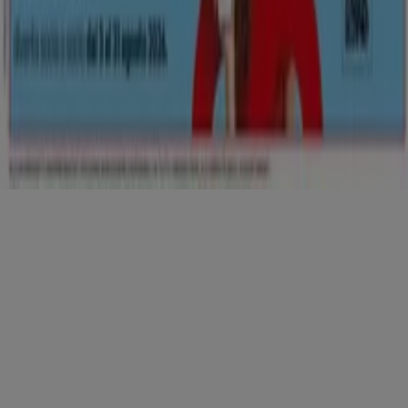
Copyright © Tiendeo ® 2026 · Shopfully Marketing S.L.U. –
Palau de Mar – 08039 Barcelona, Spain
Termini e condizioni
Privacy Policy
Gestisci cookies